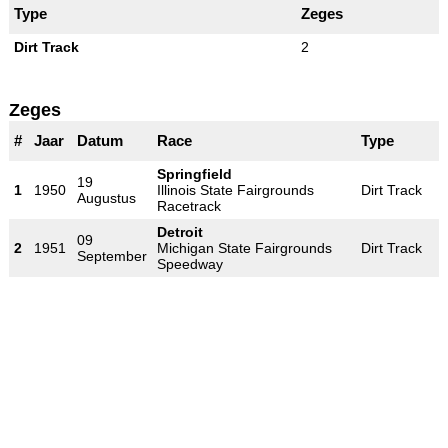
Type
Zeges
Dirt Track
2
Zeges
#
Jaar
Datum
Race
Type
Springfield
19
1
1950
Illinois State Fairgrounds
Dirt Track
Augustus
Racetrack
Detroit
09
2
1951
Michigan State Fairgrounds
Dirt Track
September
Speedway