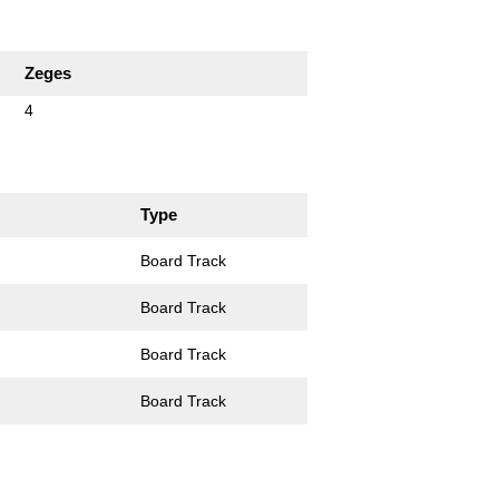
Zeges
4
Type
Board Track
Board Track
Board Track
Board Track