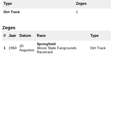
Type
Zeges
Dirt Track
1
Zeges
#
Jaar
Datum
Race
Type
Springfield
20
1
1960
Illinois State Fairgrounds
Dirt Track
Augustus
Racetrack