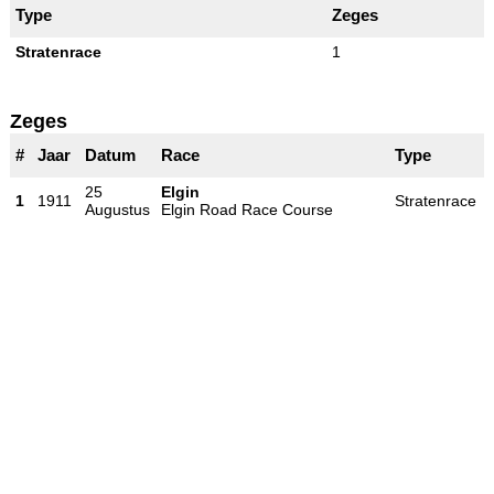
Type
Zeges
Stratenrace
1
Zeges
#
Jaar
Datum
Race
Type
25
Elgin
1
1911
Stratenrace
Augustus
Elgin Road Race Course