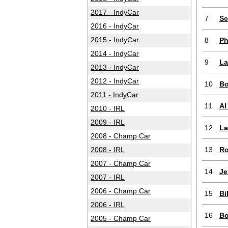
2017 - IndyCar
7
Sc
2016 - IndyCar
2015 - IndyCar
8
Ph
2014 - IndyCar
9
La
2013 - IndyCar
2012 - IndyCar
10
Bo
2011 - IndyCar
11
Al
2010 - IRL
2009 - IRL
12
La
2008 - Champ Car
2008 - IRL
13
Ro
2007 - Champ Car
14
Je
2007 - IRL
2006 - Champ Car
15
Bi
2006 - IRL
16
Bo
2005 - Champ Car