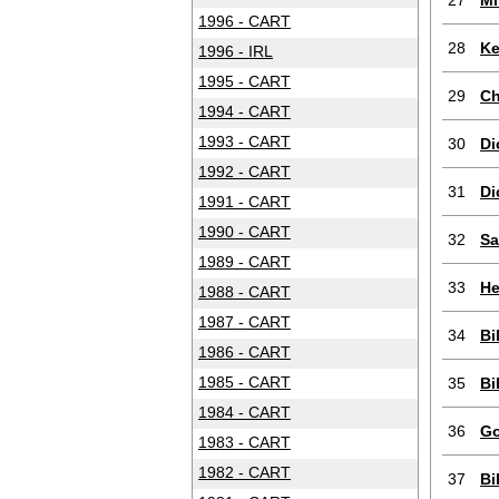
27
Mi
1996 - CART
28
Ke
1996 - IRL
1995 - CART
29
Ch
1994 - CART
1993 - CART
30
Di
1992 - CART
31
Di
1991 - CART
1990 - CART
32
Sa
1989 - CART
33
He
1988 - CART
1987 - CART
34
Bi
1986 - CART
1985 - CART
35
Bi
1984 - CART
36
Go
1983 - CART
1982 - CART
37
Bi