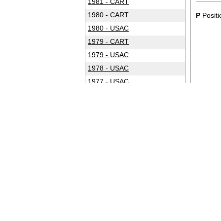
1981 - CART
1980 - CART
P
Positi
1980 - USAC
1979 - CART
1979 - USAC
1978 - USAC
1977 - USAC
1976 - USAC
1975 - USAC
1974 - USAC
1973 - USAC
1972 - USAC
1971 - USAC
1970 - USAC
1969 - USAC
1968 - USAC
1967 - USAC