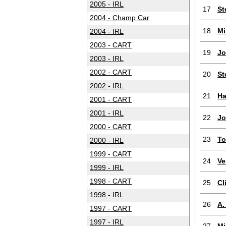
2005 - IRL
17
St
2004 - Champ Car
18
Mi
2004 - IRL
2003 - CART
19
Jo
2003 - IRL
2002 - CART
20
St
2002 - IRL
21
Ha
2001 - CART
2001 - IRL
22
Jo
2000 - CART
23
To
2000 - IRL
1999 - CART
24
Ve
1999 - IRL
1998 - CART
25
Cl
1998 - IRL
26
A.
1997 - CART
1997 - IRL