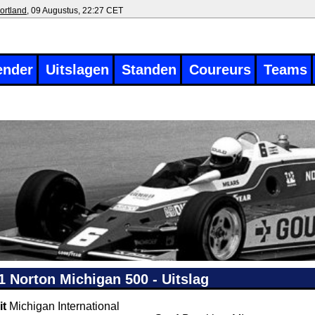
ortland
, 09 Augustus, 22:27 CET
ender
Uitslagen
Standen
Coureurs
Teams
1 Norton Michigan 500 - Uitslag
it
Michigan International