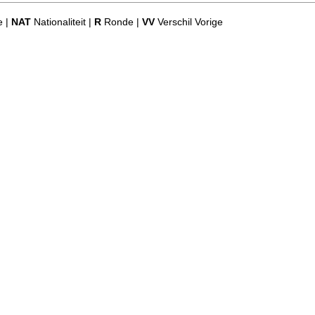
e |
NAT
Nationaliteit |
R
Ronde |
VV
Verschil Vorige