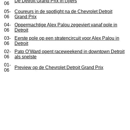
De Detroit Grand Prix in cijfers
06
05-
Coureurs in de spotlight na de Chevrolet Detroit
06
Grand Prix
04-
Oppermachtige Alex Palou zegeviert vanaf pole in
06
Detroit
03-
Eerste pole op een stratencircuit voor Alex Palou in
06
Detroit
02-
Pato O’Ward opent raceweekend in downtown Detroit
06
als snelste
01-
Preview op de Chevrolet Detroit Grand Prix
06