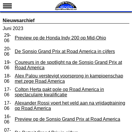
Nieuws
Nieuwsarchief
Kalender
Juni 2023
29-
Uitslagen
Preview op de Honda Indy 200 op Mid-Ohio
06
Standen
20-
De Sonsio Grand Prix at Road America in cijfers
06
Coureurs
19-
Coureurs in de spotlight na de Sonsio Grand Prix at
Teams
06
Road America
IndyCar 101
18-
Alex Palou verstevigt voorsprong in kampioenschap
06
met zege Road America
Indy 500
17-
Colton Herta pakt pole op Road America in
06
spectaculaire kwalificatie
English
17-
Alexander Rossi voert het veld aan na vrijdagtraining
06
op Road America
16-
Preview op de Sonsio Grand Prix at Road America
06
07-