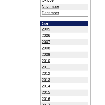
Oktober
November
December
Jaar
2005
2006
2007
2008
2009
2010
2011
2012
2013
2014
2015
2016