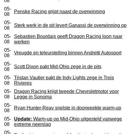
08
05-
Penske Racing grijpt naast de overwinning
08
05-
Sterk werk in de pit levert Ganassi de overwinning op
08
05-
Sebastien Bourdais geeft Dragon Racing loon naar
08
werken
05-
Vreugde en teleurstelling binnen Andretti Autosport
08
05-
Scott Dixon pakt Mid-Ohio zege in de pits
08
05-
Tristan Vautier pakt de Indy Lights zege in Trois
08
Rivieres
05-
Dragon Racing krijgt tweede Chevroletmotor voor
08
Legge in Sonoma
05-
Ryan Hunter-Reay snelste in doorweekte warm-up
08
05-
Update:
Warm-up op Mid-Ohio uitgesteld vanwege
08
extreme neerslag
05-