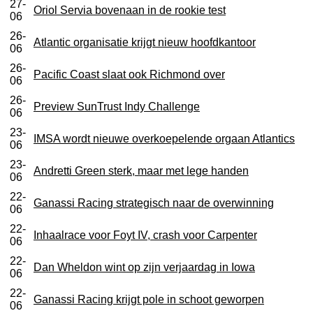
27-
Oriol Servia bovenaan in de rookie test
06
26-
Atlantic organisatie krijgt nieuw hoofdkantoor
06
26-
Pacific Coast slaat ook Richmond over
06
26-
Preview SunTrust Indy Challenge
06
23-
IMSA wordt nieuwe overkoepelende orgaan Atlantics
06
23-
Andretti Green sterk, maar met lege handen
06
22-
Ganassi Racing strategisch naar de overwinning
06
22-
Inhaalrace voor Foyt IV, crash voor Carpenter
06
22-
Dan Wheldon wint op zijn verjaardag in Iowa
06
22-
Ganassi Racing krijgt pole in schoot geworpen
06