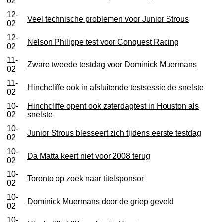
02
12-
Veel technische problemen voor Junior Strous
02
12-
Nelson Philippe test voor Conquest Racing
02
11-
Zware tweede testdag voor Dominick Muermans
02
11-
Hinchcliffe ook in afsluitende testsessie de snelste
02
10-
Hinchcliffe opent ook zaterdagtest in Houston als
02
snelste
10-
Junior Strous blesseert zich tijdens eerste testdag
02
10-
Da Matta keert niet voor 2008 terug
02
10-
Toronto op zoek naar titelsponsor
02
10-
Dominick Muermans door de griep geveld
02
10-