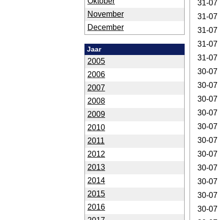
Oktober
31-07
November
31-07
December
31-07
31-07
Jaar
31-07
2005
30-07
2006
30-07
2007
30-07
2008
30-07
2009
30-07
2010
30-07
2011
2012
30-07
2013
30-07
2014
30-07
2015
30-07
2016
30-07