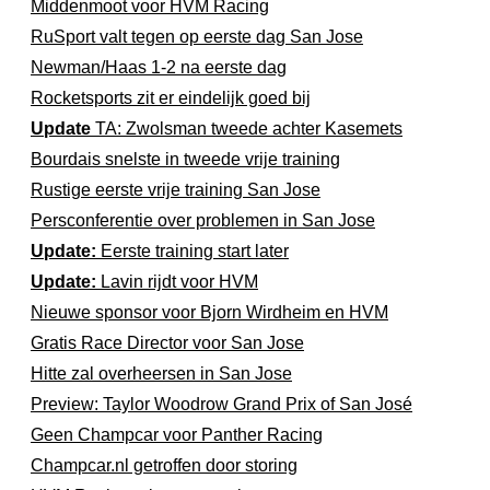
Middenmoot voor HVM Racing
RuSport valt tegen op eerste dag San Jose
Newman/Haas 1-2 na eerste dag
Rocketsports zit er eindelijk goed bij
Update
TA: Zwolsman tweede achter Kasemets
Bourdais snelste in tweede vrije training
Rustige eerste vrije training San Jose
Persconferentie over problemen in San Jose
Update:
Eerste training start later
Update:
Lavin rijdt voor HVM
Nieuwe sponsor voor Bjorn Wirdheim en HVM
Gratis Race Director voor San Jose
Hitte zal overheersen in San Jose
Preview: Taylor Woodrow Grand Prix of San José
Geen Champcar voor Panther Racing
Champcar.nl getroffen door storing