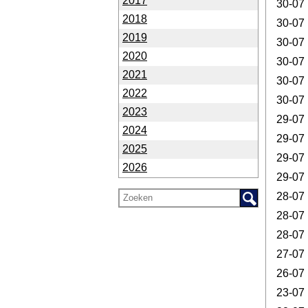
2017
30-07
2018
30-07
2019
30-07
2020
30-07
2021
30-07
2022
30-07
2023
29-07
2024
29-07
2025
29-07
2026
29-07
28-07
28-07
28-07
27-07
26-07
23-07