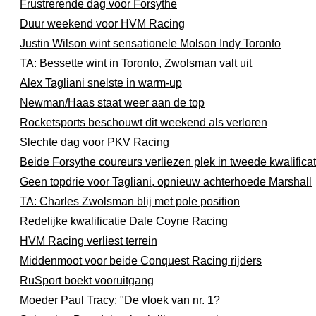
Frustrerende dag voor Forsythe
Duur weekend voor HVM Racing
Justin Wilson wint sensationele Molson Indy Toronto
TA: Bessette wint in Toronto, Zwolsman valt uit
Alex Tagliani snelste in warm-up
Newman/Haas staat weer aan de top
Rocketsports beschouwt dit weekend als verloren
Slechte dag voor PKV Racing
Beide Forsythe coureurs verliezen plek in tweede kwalificat
Geen topdrie voor Tagliani, opnieuw achterhoede Marshall
TA: Charles Zwolsman blij met pole position
Redelijke kwalificatie Dale Coyne Racing
HVM Racing verliest terrein
Middenmoot voor beide Conquest Racing rijders
RuSport boekt vooruitgang
Moeder Paul Tracy: "De vloek van nr. 1?