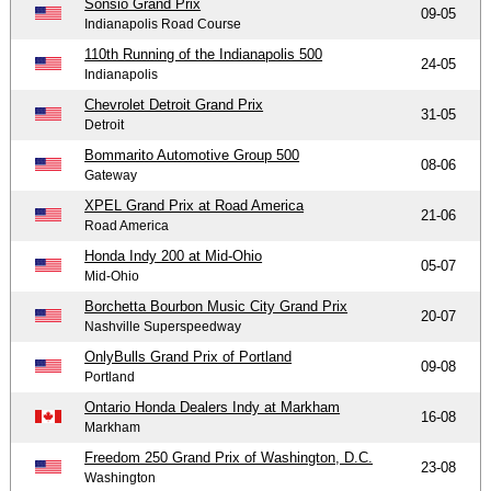
Sonsio Grand Prix
09-05
Indianapolis Road Course
110th Running of the Indianapolis 500
24-05
Indianapolis
Chevrolet Detroit Grand Prix
31-05
Detroit
Bommarito Automotive Group 500
08-06
Gateway
XPEL Grand Prix at Road America
21-06
Road America
Honda Indy 200 at Mid-Ohio
05-07
Mid-Ohio
Borchetta Bourbon Music City Grand Prix
20-07
Nashville Superspeedway
OnlyBulls Grand Prix of Portland
09-08
Portland
Ontario Honda Dealers Indy at Markham
16-08
Markham
Freedom 250 Grand Prix of Washington, D.C.
23-08
Washington