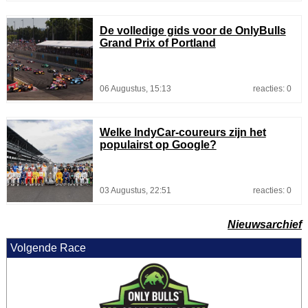
De volledige gids voor de OnlyBulls
Grand Prix of Portland
06 Augustus, 15:13
reacties: 0
Welke IndyCar-coureurs zijn het
populairst op Google?
03 Augustus, 22:51
reacties: 0
Nieuwsarchief
Volgende Race