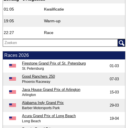
01:05
Kwalificatie
19:05
Warm-up
22:27
Race
Races 2026
Firestone Grand Prix of St. Petersburg
01-03
St. Petersburg
Good Ranchers 250
07-03
Phoenix Raceway
Java House Grand Prix of Arlington
15-03
Arlington
Alabama Indy Grand Prix
29-03
Barber Motorsports Park
Acura Grand Prix of Long Beach
19-04
Long Beach