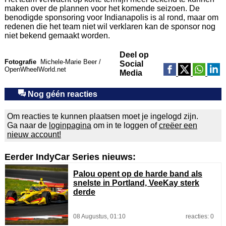
maken over de plannen voor het komende seizoen. De
benodigde sponsoring voor Indianapolis is al rond, maar om
redenen die het team niet wil verklaren kan de sponsor nog
niet bekend gemaakt worden.
Deel op
Fotografie
Michele-Marie Beer /
Social
OpenWheelWorld.net
Media
Nog géén reacties
Om reacties te kunnen plaatsen moet je ingelogd zijn.
Ga naar de
loginpagina
om in te loggen of
creëer een
nieuw account!
Eerder IndyCar Series nieuws:
Palou opent op de harde band als
snelste in Portland, VeeKay sterk
derde
08 Augustus, 01:10
reacties: 0