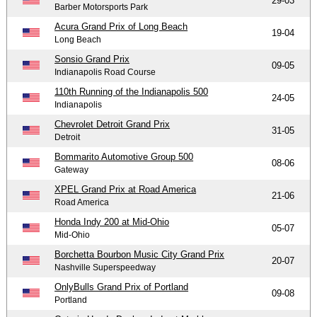
29-03
Barber Motorsports Park
Acura Grand Prix of Long Beach
19-04
Long Beach
Sonsio Grand Prix
09-05
Indianapolis Road Course
110th Running of the Indianapolis 500
24-05
Indianapolis
Chevrolet Detroit Grand Prix
31-05
Detroit
Bommarito Automotive Group 500
08-06
Gateway
XPEL Grand Prix at Road America
21-06
Road America
Honda Indy 200 at Mid-Ohio
05-07
Mid-Ohio
Borchetta Bourbon Music City Grand Prix
20-07
Nashville Superspeedway
OnlyBulls Grand Prix of Portland
09-08
Portland