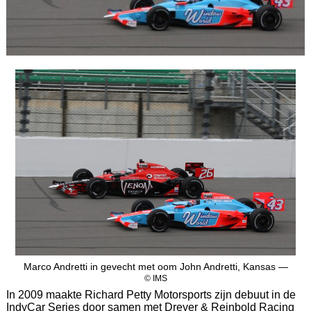
Marco Andretti in gevecht met oom John Andretti, Kansas —
© IMS
In 2009 maakte Richard Petty Motorsports zijn debuut in de
IndyCar Series door samen met Dreyer & Reinbold Racing