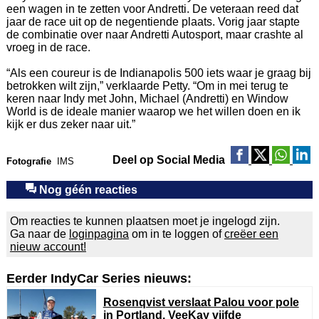
een wagen in te zetten voor Andretti. De veteraan reed dat
jaar de race uit op de negentiende plaats. Vorig jaar stapte
de combinatie over naar Andretti Autosport, maar crashte al
vroeg in de race.
“Als een coureur is de Indianapolis 500 iets waar je graag bij
betrokken wilt zijn,” verklaarde Petty. “Om in mei terug te
keren naar Indy met John, Michael (Andretti) en Window
World is de ideale manier waarop we het willen doen en ik
kijk er dus zeker naar uit.”
Deel op Social Media
Fotografie
IMS
Nog géén reacties
Om reacties te kunnen plaatsen moet je ingelogd zijn.
Ga naar de
loginpagina
om in te loggen of
creëer een
nieuw account!
Eerder IndyCar Series nieuws:
Rosenqvist verslaat Palou voor pole
in Portland, VeeKay vijfde