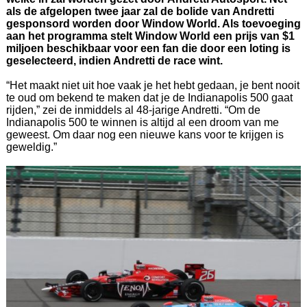
als de afgelopen twee jaar zal de bolide van Andretti
gesponsord worden door Window World. Als toevoeging
aan het programma stelt Window World een prijs van $1
miljoen beschikbaar voor een fan die door een loting is
geselecteerd, indien Andretti de race wint.
“Het maakt niet uit hoe vaak je het hebt gedaan, je bent nooit
te oud om bekend te maken dat je de Indianapolis 500 gaat
rijden,” zei de inmiddels al 48-jarige Andretti. “Om de
Indianapolis 500 te winnen is altijd al een droom van me
geweest. Om daar nog een nieuwe kans voor te krijgen is
geweldig.”