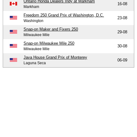
Ontario Honda Dealers Indy at Markham
16-08
Markham
Freedom 250 Grand Prix of Washington, D.C.
23-08
Washington
Snap-on Maker and Fixers 250
29-08
Milwaukee Mile
Snap-on Milwaukee Mile 250
30-08
Milwaukee Mile
Java House Grand Prix of Monterey
06-09
Laguna Seca