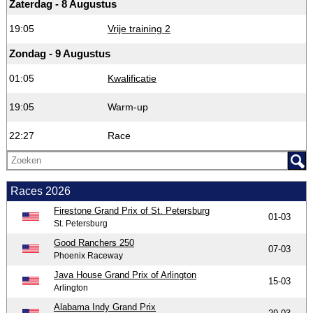
Zaterdag - 8 Augustus
19:05
Vrije training 2
Zondag - 9 Augustus
01:05
Kwalificatie
19:05
Warm-up
22:27
Race
Races 2026
Firestone Grand Prix of St. Petersburg
01-03
St. Petersburg
Good Ranchers 250
07-03
Phoenix Raceway
Java House Grand Prix of Arlington
15-03
Arlington
Alabama Indy Grand Prix