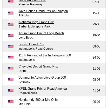
07-03
Phoenix Raceway
Java House Grand Prix of Arlington
15-03
Arlington
Alabama Indy Grand Prix
29-03
Barber Motorsports Park
Acura Grand Prix of Long Beach
19-04
Long Beach
Sonsio Grand Prix
09-05
Indianapolis Road Course
110th Running of the Indianapolis 500
24-05
Indianapolis
Chevrolet Detroit Grand Prix
31-05
Detroit
Bommarito Automotive Group 500
08-06
Gateway
XPEL Grand Prix at Road America
21-06
Road America
Honda Indy 200 at Mid-Ohio
05-07
Mid-Ohio