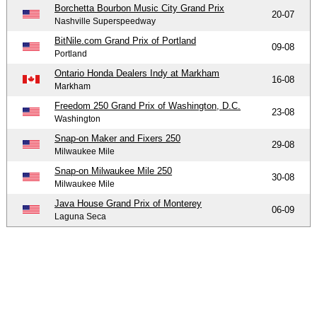
Borchetta Bourbon Music City Grand Prix
20-07
Nashville Superspeedway
BitNile.com Grand Prix of Portland
09-08
Portland
Ontario Honda Dealers Indy at Markham
16-08
Markham
Freedom 250 Grand Prix of Washington, D.C.
23-08
Washington
Snap-on Maker and Fixers 250
29-08
Milwaukee Mile
Snap-on Milwaukee Mile 250
30-08
Milwaukee Mile
Java House Grand Prix of Monterey
06-09
Laguna Seca