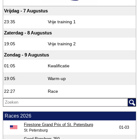
Vrijdag - 7 Augustus
23:35
Vrije training 1
Zaterdag - 8 Augustus
19:05
Vrije training 2
Zondag - 9 Augustus
01:05
Kwalificatie
19:05
Warm-up
22:27
Race
Races 2026
Firestone Grand Prix of St. Petersburg
01-03
St. Petersburg
Good Ranchers 250