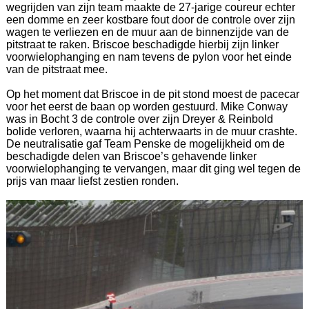
wegrijden van zijn team maakte de 27-jarige coureur echter
een domme en zeer kostbare fout door de controle over zijn
wagen te verliezen en de muur aan de binnenzijde van de
pitstraat te raken. Briscoe beschadigde hierbij zijn linker
voorwielophanging en nam tevens de pylon voor het einde
van de pitstraat mee.
Op het moment dat Briscoe in de pit stond moest de pacecar
voor het eerst de baan op worden gestuurd. Mike Conway
was in Bocht 3 de controle over zijn Dreyer & Reinbold
bolide verloren, waarna hij achterwaarts in de muur crashte.
De neutralisatie gaf Team Penske de mogelijkheid om de
beschadigde delen van Briscoe’s gehavende linker
voorwielophanging te vervangen, maar dit ging wel tegen de
prijs van maar liefst zestien ronden.