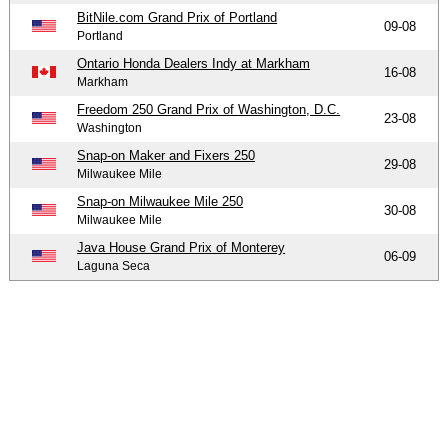
BitNile.com Grand Prix of Portland
09-08
Portland
Ontario Honda Dealers Indy at Markham
16-08
Markham
Freedom 250 Grand Prix of Washington, D.C.
23-08
Washington
Snap-on Maker and Fixers 250
29-08
Milwaukee Mile
Snap-on Milwaukee Mile 250
30-08
Milwaukee Mile
Java House Grand Prix of Monterey
06-09
Laguna Seca