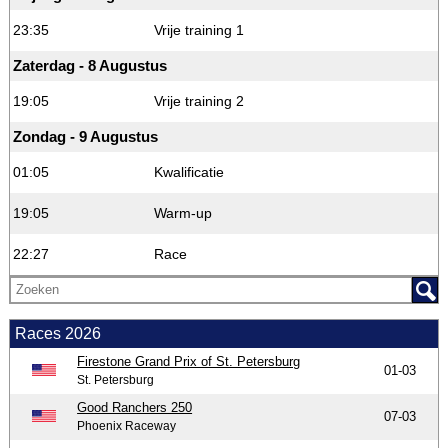
23:35
Vrije training 1
Zaterdag - 8 Augustus
19:05
Vrije training 2
Zondag - 9 Augustus
01:05
Kwalificatie
19:05
Warm-up
22:27
Race
Races 2026
Firestone Grand Prix of St. Petersburg
01-03
St. Petersburg
Good Ranchers 250
07-03
Phoenix Raceway