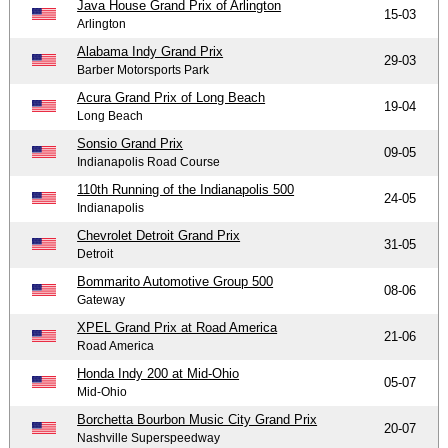
Java House Grand Prix of Arlington
15-03
Arlington
Alabama Indy Grand Prix
29-03
Barber Motorsports Park
Acura Grand Prix of Long Beach
19-04
Long Beach
Sonsio Grand Prix
09-05
Indianapolis Road Course
110th Running of the Indianapolis 500
24-05
Indianapolis
Chevrolet Detroit Grand Prix
31-05
Detroit
Bommarito Automotive Group 500
08-06
Gateway
XPEL Grand Prix at Road America
21-06
Road America
Honda Indy 200 at Mid-Ohio
05-07
Mid-Ohio
Borchetta Bourbon Music City Grand Prix
20-07
Nashville Superspeedway