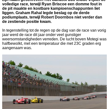
volledige race, terwijl Ryan Briscoe een domme fout in
de pit maakte en kostbare kampioenschappunten liet
liggen. Graham Rahal legde beslag op de derde
podiumplaats, terwijl Robert Doornbos niet verder dan
de zestiende positie kwam.
In tegenstelling tot de regen op de dag van de race van vorig
jaar werd de race dit jaar onder veel gunstiger
weersomstandigheden verreden. De lucht boven Motegi was
halfbewolkt, met een temperatuur die met 23C graden erg
aangenaam was.