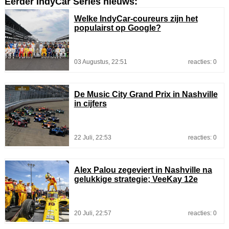
Eerder IndyCar Series nieuws:
Welke IndyCar-coureurs zijn het
populairst op Google?
03 Augustus, 22:51
reacties: 0
De Music City Grand Prix in Nashville
in cijfers
22 Juli, 22:53
reacties: 0
Alex Palou zegeviert in Nashville na
gelukkige strategie; VeeKay 12e
20 Juli, 22:57
reacties: 0