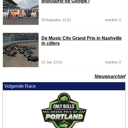
populairst op Google?
03 Augustus, 22:51
reacties: 0
De Music City Grand Prix in Nashville
in cijfers
22 Juli, 22:53
reacties: 0
Nieuwsarchief
Volgende Race