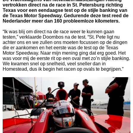
vertrokken direct na de race in St. Petersburg richting
Texas voor een eendaagse test op de stijle banking van
de Texas Motor Speedway. Gedurende deze test reed de
Nederlander meer dan 160 probleemloze kilometers.
“Ik was blij om direct na de race weer te kunnen gaan
testen,” verklaarde Doornbos na de test. “St. Pete ligt nu
achter ons en we zullen ons moeten focussen op de dingen
die er aankomen en het eerste was de test op de Texas
Motor Speedway. Naar mijn mening ging dat erg goed. Het
was voor mij de eerste rit op een oval met zo’n stijle banking.
We kwamen snel op snelheid, veel sneller dan in
Homestead, dus ik begin het racen op ovals te begrijpen.”