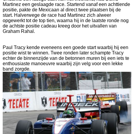
Martinez een geslaagde race. Startend vanaf een achttiende
positie, pakte de Mexicaan al direct twee plaatsen bij de
start. Halverwege de race had Martinez zich alweer
opgewerkt tot de top tien, waarna hij in de laatste ronde nog
de achtste positie cadeau kreeg door het uitvallen van
Graham Rahal.
Paul Tracy kende eveneens een goede start waarbij hij een
positie wist te winnen. Twee ronden later schampte Tracy
echter de binnenzijde van de betonnen muren bij een iets te
enthousiaste manoeuvre waarbij zijn velg voor een lekke
band zorgde.