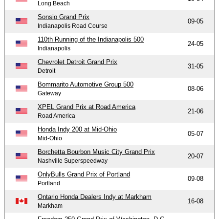
Long Beach
Sonsio Grand Prix
09-05
Indianapolis Road Course
110th Running of the Indianapolis 500
24-05
Indianapolis
Chevrolet Detroit Grand Prix
31-05
Detroit
Bommarito Automotive Group 500
08-06
Gateway
XPEL Grand Prix at Road America
21-06
Road America
Honda Indy 200 at Mid-Ohio
05-07
Mid-Ohio
Borchetta Bourbon Music City Grand Prix
20-07
Nashville Superspeedway
OnlyBulls Grand Prix of Portland
09-08
Portland
Ontario Honda Dealers Indy at Markham
16-08
Markham