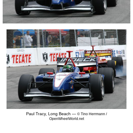
Paul Tracy, Long Beach —
© Tino Herrmann /
OpenWheelWorld.net