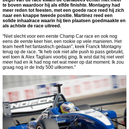
te boven waardoor hij als elfde finishte. Montagny had
meer reden tot feesten, met een goede race reed hij zich
naar een knappe tweede positie. Martinez reed een
solide inhaalrace waarin hij tien plaatsen goedmaakte en
als achtste de race uitreed.
“Niet slecht voor een eerste Champ Car race en ook nog
eens de eerste keer hier, een rookie op vele manieren. Het
team heeft het fantastisch gedaan”, keek Franck Montagny
terug op de race. “Ik heb ook niet alle push to pass gebruikt,
wel toen ik Alex Tagliani voorbij ging. Ik wist dat hij niet veel
meer had en ik had nog net wat meer op dat moment. Ik zou
graag nog in de Indy 500 uitkomen.”