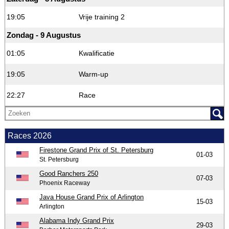
19:05
Vrije training 2
Zondag - 9 Augustus
01:05
Kwalificatie
19:05
Warm-up
22:27
Race
Races 2026
Firestone Grand Prix of St. Petersburg
01-03
St. Petersburg
Good Ranchers 250
07-03
Phoenix Raceway
Java House Grand Prix of Arlington
15-03
Arlington
Alabama Indy Grand Prix
29-03