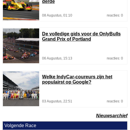
derde
08 Augustus, 01:10
reacties: 0
De volledige gids voor de OnlyBulls
Grand Prix of Portland
06 Augustus, 15:13
reacties: 0
Welke IndyCar-coureurs zijn het
populairst op Google?
03 Augustus, 22:51
reacties: 0
Nieuwsarchief
Volgende Race