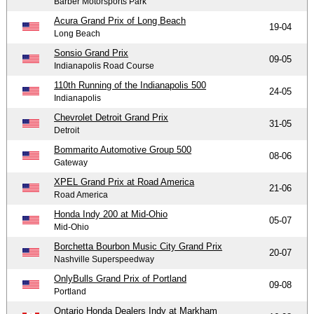
Barber Motorsports Park
Acura Grand Prix of Long Beach
19-04
Long Beach
Sonsio Grand Prix
09-05
Indianapolis Road Course
110th Running of the Indianapolis 500
24-05
Indianapolis
Chevrolet Detroit Grand Prix
31-05
Detroit
Bommarito Automotive Group 500
08-06
Gateway
XPEL Grand Prix at Road America
21-06
Road America
Honda Indy 200 at Mid-Ohio
05-07
Mid-Ohio
Borchetta Bourbon Music City Grand Prix
20-07
Nashville Superspeedway
OnlyBulls Grand Prix of Portland
09-08
Portland
Ontario Honda Dealers Indy at Markham