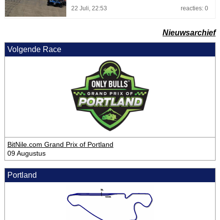
22 Juli, 22:53
reacties: 0
Nieuwsarchief
Volgende Race
BitNile.com Grand Prix of Portland
09 Augustus
Portland