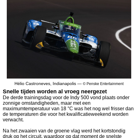
Hélio Castroneves, Indianapolis —
© Penske Entertainment
Snelle tijden worden al vroeg neergezet
De derde trainingsdag voor de Indy 500 vond plaats onder
zonnige omstandigheden, maar met een
maximumtemperatuur van 18 °C was het nog wel frisser dan
de temperaturen die voor het kwalificatieweekend worden
verwacht.
Na het zwaaien van de groene vlag werd het kortstondig
druk op het circuit, waardoor op dat moment de snelste