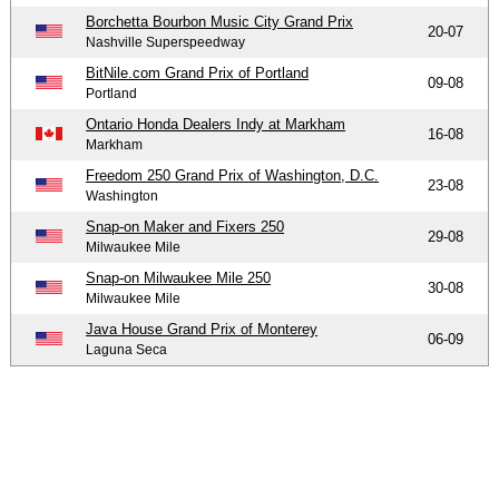
Borchetta Bourbon Music City Grand Prix
20-07
Nashville Superspeedway
BitNile.com Grand Prix of Portland
09-08
Portland
Ontario Honda Dealers Indy at Markham
16-08
Markham
Freedom 250 Grand Prix of Washington, D.C.
23-08
Washington
Snap-on Maker and Fixers 250
29-08
Milwaukee Mile
Snap-on Milwaukee Mile 250
30-08
Milwaukee Mile
Java House Grand Prix of Monterey
06-09
Laguna Seca