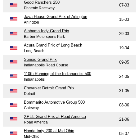
Good Ranchers 250
07-03
Phoenix Raceway
Java House Grand Prix of Arlington
15-03
Arlington
Alabama Indy Grand Prix
29-03
Barber Motorsports Park
Acura Grand Prix of Long Beach
19-04
Long Beach
Sonsio Grand Prix
09-05
Indianapolis Road Course
110th Running of the Indianapolis 500
24-05
Indianapolis
Chevrolet Detroit Grand Prix
31-05
Detroit
Bommarito Automotive Group 500
08-06
Gateway
XPEL Grand Prix at Road America
21-06
Road America
Honda Indy 200 at Mid-Ohio
05-07
Mid-Ohio