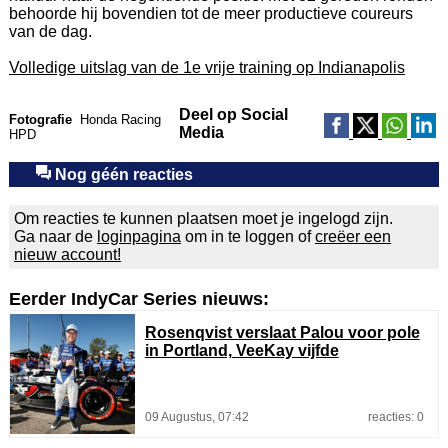
behoorde hij bovendien tot de meer productieve coureurs
van de dag.
Volledige uitslag van de 1e vrije training op Indianapolis
Deel op Social
Fotografie
Honda Racing
Media
HPD
Nog géén reacties
Om reacties te kunnen plaatsen moet je ingelogd zijn.
Ga naar de
loginpagina
om in te loggen of
creëer een
nieuw account!
Eerder IndyCar Series nieuws:
Rosenqvist verslaat Palou voor pole
in Portland, VeeKay vijfde
09 Augustus, 07:42
reacties: 0