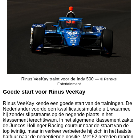
Rinus VeeKay traint voor de Indy 500 —
© Penske
Entertainment
Goede start voor Rinus VeeKay
Rinus VeeKay kende een goede start van de trainingen. De
Nederlander voerde een kwalificatiesimulatie uit, waarmee
hij zonder slipstreams op de negende plaats in het
klassement terechtkwam. In het algemene klassement zakte
de Juncos Hollinger Racing-coureur naar de staart van de
top twintig, maar in verkeer verbeterde hij zich in het laatste
halfuur naar de negentiende positie. Met 82 gereden ronden