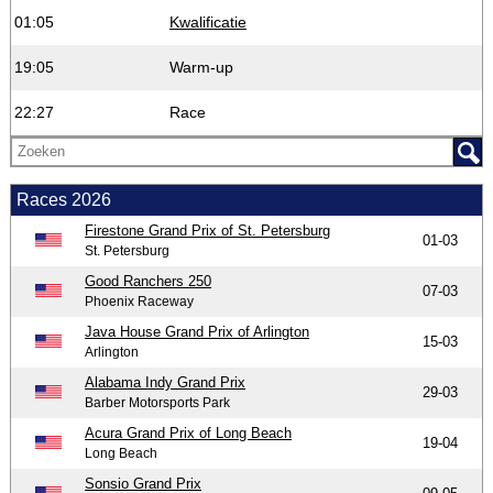
01:05
Kwalificatie
19:05
Warm-up
22:27
Race
Races 2026
Firestone Grand Prix of St. Petersburg
01-03
St. Petersburg
Good Ranchers 250
07-03
Phoenix Raceway
Java House Grand Prix of Arlington
15-03
Arlington
Alabama Indy Grand Prix
29-03
Barber Motorsports Park
Acura Grand Prix of Long Beach
19-04
Long Beach
Sonsio Grand Prix