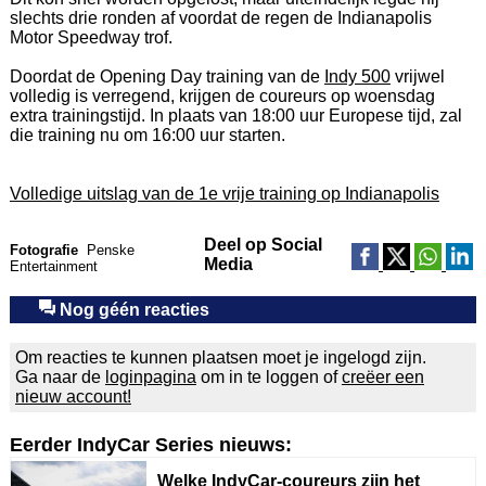
slechts drie ronden af voordat de regen de Indianapolis
Motor Speedway trof.
Doordat de Opening Day training van de
Indy 500
vrijwel
volledig is verregend, krijgen de coureurs op woensdag
extra trainingstijd. In plaats van 18:00 uur Europese tijd, zal
die training nu om 16:00 uur starten.
Volledige uitslag van de 1e vrije training op Indianapolis
Deel op Social
Fotografie
Penske
Media
Entertainment
Nog géén reacties
Om reacties te kunnen plaatsen moet je ingelogd zijn.
Ga naar de
loginpagina
om in te loggen of
creëer een
nieuw account!
Eerder IndyCar Series nieuws:
Welke IndyCar-coureurs zijn het