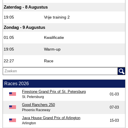
Zaterdag - 8 Augustus
19:05
Vrije training 2
Zondag - 9 Augustus
01:05
Kwalificatie
19:05
Warm-up
22:27
Race
Races 2026
Firestone Grand Prix of St. Petersburg
01-03
St. Petersburg
Good Ranchers 250
07-03
Phoenix Raceway
Java House Grand Prix of Arlington
15-03
Arlington