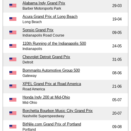
Alabama Indy Grand Prix
29-03
Barber Motorsports Park
Acura Grand Prix of Long Beach
19-04
Long Beach
Sonsio Grand Prix
09-05
Indianapolis Road Course
110th Running of the Indianapolis 500
24-05
Indianapolis
Chevrolet Detroit Grand Prix
31-05
Detroit
Bommarito Automotive Group 500
08-06
Gateway
XPEL Grand Prix at Road America
21-06
Road America
Honda Indy 200 at Mid-Ohio
05-07
Mid-Ohio
Borchetta Bourbon Music City Grand Prix
20-07
Nashville Superspeedway
BitNile.com Grand Prix of Portland
09-08
Portland