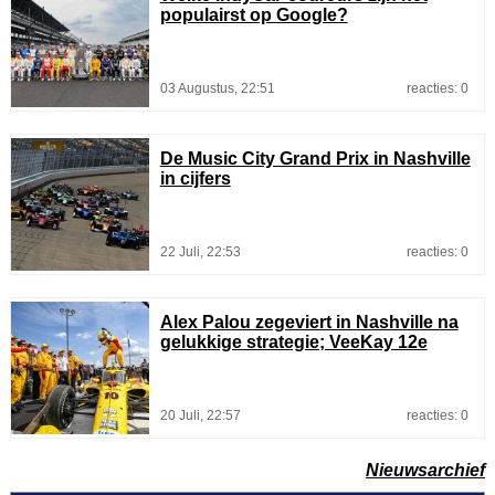
populairst op Google?
03 Augustus, 22:51
reacties: 0
De Music City Grand Prix in Nashville
in cijfers
22 Juli, 22:53
reacties: 0
Alex Palou zegeviert in Nashville na
gelukkige strategie; VeeKay 12e
20 Juli, 22:57
reacties: 0
Nieuwsarchief