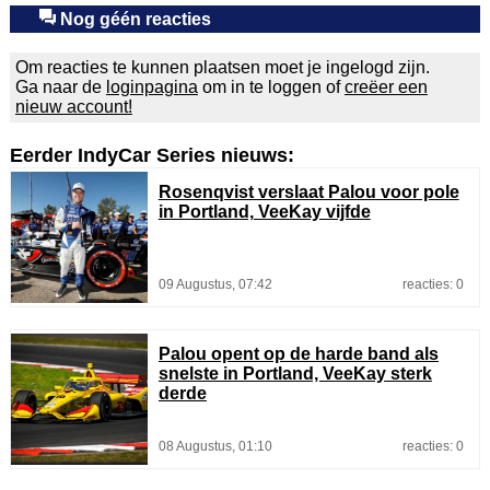
Nog géén reacties
Om reacties te kunnen plaatsen moet je ingelogd zijn.
Ga naar de
loginpagina
om in te loggen of
creëer een
nieuw account!
Eerder IndyCar Series nieuws:
Rosenqvist verslaat Palou voor pole
in Portland, VeeKay vijfde
09 Augustus, 07:42
reacties: 0
Palou opent op de harde band als
snelste in Portland, VeeKay sterk
derde
08 Augustus, 01:10
reacties: 0