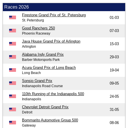
Races 2026
Firestone Grand Prix of St. Petersburg
01-03
St. Petersburg
Good Ranchers 250
07-03
Phoenix Raceway
Java House Grand Prix of Arlington
15-03
Arlington
Alabama Indy Grand Prix
29-03
Barber Motorsports Park
Acura Grand Prix of Long Beach
19-04
Long Beach
Sonsio Grand Prix
09-05
Indianapolis Road Course
110th Running of the Indianapolis 500
24-05
Indianapolis
Chevrolet Detroit Grand Prix
31-05
Detroit
Bommarito Automotive Group 500
08-06
Gateway