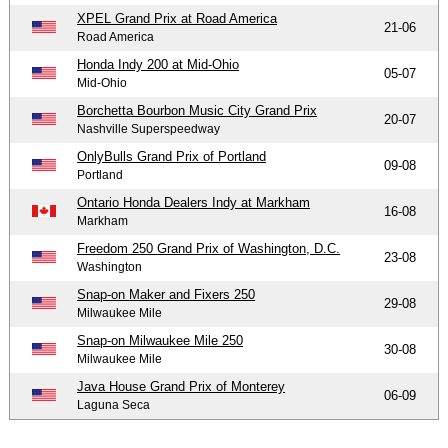
XPEL Grand Prix at Road America
21-06
Road America
Honda Indy 200 at Mid-Ohio
05-07
Mid-Ohio
Borchetta Bourbon Music City Grand Prix
20-07
Nashville Superspeedway
OnlyBulls Grand Prix of Portland
09-08
Portland
Ontario Honda Dealers Indy at Markham
16-08
Markham
Freedom 250 Grand Prix of Washington, D.C.
23-08
Washington
Snap-on Maker and Fixers 250
29-08
Milwaukee Mile
Snap-on Milwaukee Mile 250
30-08
Milwaukee Mile
Java House Grand Prix of Monterey
06-09
Laguna Seca