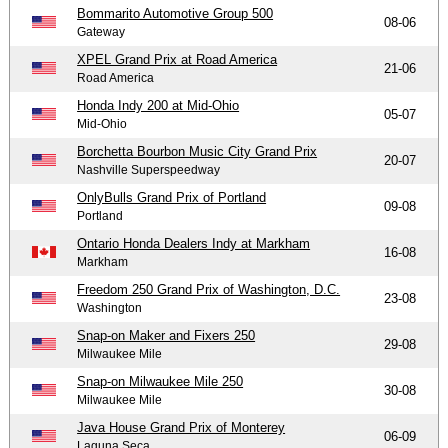
Bommarito Automotive Group 500
08-06
Gateway
XPEL Grand Prix at Road America
21-06
Road America
Honda Indy 200 at Mid-Ohio
05-07
Mid-Ohio
Borchetta Bourbon Music City Grand Prix
20-07
Nashville Superspeedway
OnlyBulls Grand Prix of Portland
09-08
Portland
Ontario Honda Dealers Indy at Markham
16-08
Markham
Freedom 250 Grand Prix of Washington, D.C.
23-08
Washington
Snap-on Maker and Fixers 250
29-08
Milwaukee Mile
Snap-on Milwaukee Mile 250
30-08
Milwaukee Mile
Java House Grand Prix of Monterey
06-09
Laguna Seca