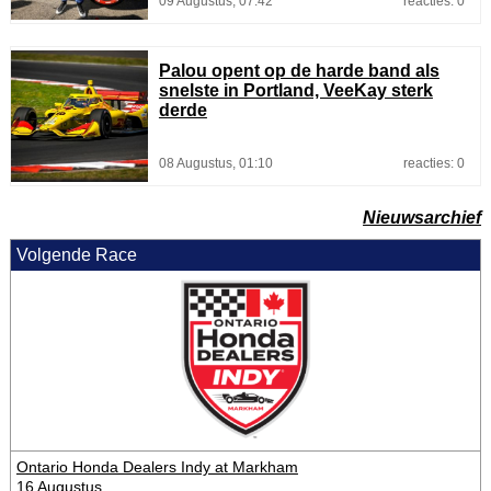
09 Augustus, 07:42
reacties: 0
Palou opent op de harde band als
snelste in Portland, VeeKay sterk
derde
08 Augustus, 01:10
reacties: 0
Nieuwsarchief
Volgende Race
Ontario Honda Dealers Indy at Markham
16 Augustus