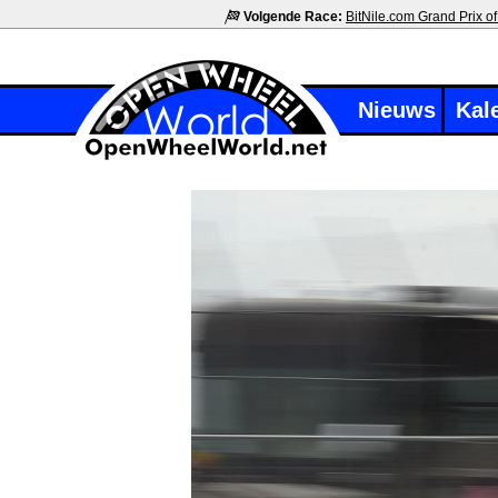
Volgende Race:
BitNile.com Grand Prix of
Nieuws
Kal