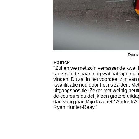
Ryan 
Patrick
"Zullen we met zo'n verrassende kwalif
race kan de baan nog wat nat zijn, maar
vinden. Dit zal in het voordeel zijn v
kwalificatie nog door het ijs zakten. M
uitgangspositie. Zeker met weinig neutr
de coureurs duidelijk een grotere uit
dan vorig jaar. Mijn favoriet? Andretti A
Ryan Hunter-Reay."