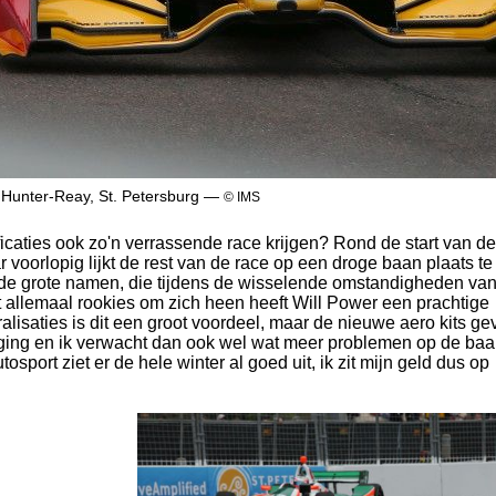
Hunter-Reay, St. Petersburg —
© IMS
icaties ook zo'n verrassende race krijgen? Rond de start van de
 voorlopig lijkt de rest van de race op een droge baan plaats te
an de grote namen, die tijdens de wisselende omstandigheden va
et allemaal rookies om zich heen heeft Will Power een prachtige
alisaties is dit een groot voordeel, maar de nieuwe aero kits ge
daging en ik verwacht dan ook wel wat meer problemen op de ba
utosport ziet er de hele winter al goed uit, ik zit mijn geld dus op