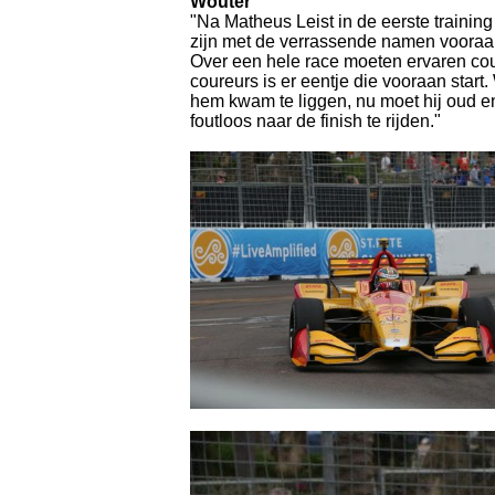
Wouter
"Na Matheus Leist in de eerste training
zijn met de verrassende namen vooraan.
Over een hele race moeten ervaren co
coureurs is er eentje die vooraan start
hem kwam te liggen, nu moet hij oud en
foutloos naar de finish te rijden."