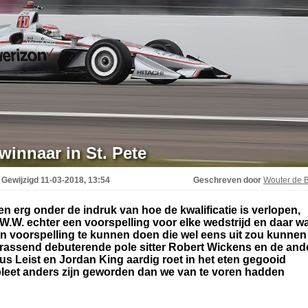
innaar in St. Pete
Gewijzigd
11-03-2018, 13:54
Geschreven door
Wouter de B
 erg onder de indruk van hoe de kwalificatie is verlopen,
O.W.W. echter een voorspelling voor elke wedstrijd en daar w
n voorspelling te kunnen doen die wel eens uit zou kunnen
assend debuterende pole sitter Robert Wickens en de and
s Leist en Jordan King aardig roet in het eten gegooid
eet anders zijn geworden dan we van te voren hadden