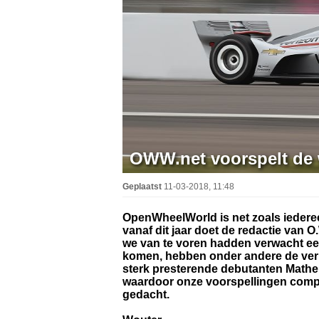
OWW.net voorspelt de w
Geplaatst
11-03-2018, 11:48
OpenWheelWorld is net zoals iedereen
vanaf dit jaar doet de redactie van 
we van te voren hadden verwacht ee
komen, hebben onder andere de verr
sterk presterende debutanten Matheu
waardoor onze voorspellingen compl
gedacht.