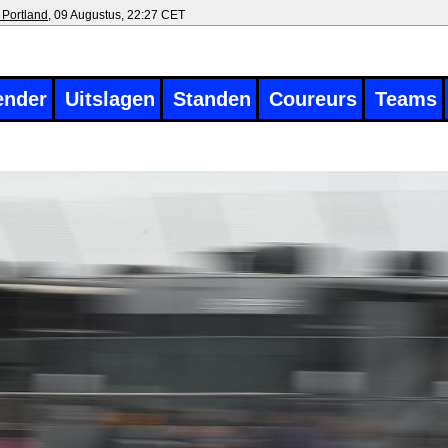
 Portland
, 09 Augustus, 22:27 CET
ender
Uitslagen
Standen
Coureurs
Teams