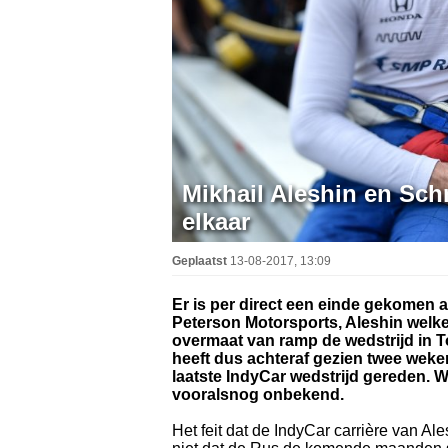
Mikhail Aleshin en Sch
elkaar
Geplaatst
13-08-2017, 13:09
Er is per direct een einde gekomen
Peterson Motorsports, Aleshin welke 
overmaat van ramp de wedstrijd in T
heeft dus achteraf gezien twee weke
laatste IndyCar wedstrijd gereden. W
vooralsnog onbekend.
Het feit dat de IndyCar carrière van Al