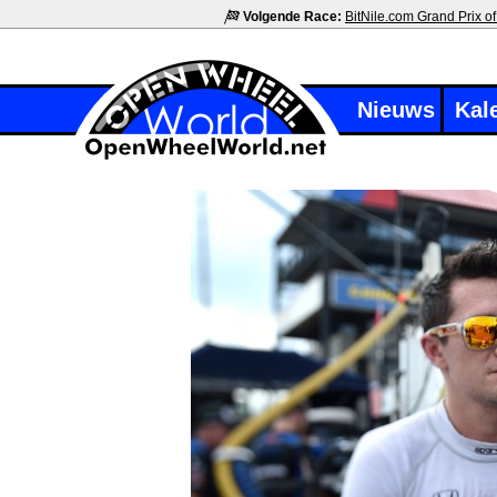
Volgende Race:
BitNile.com Grand Prix of
Nieuws
Kal