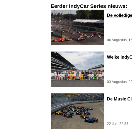
Eerder IndyCar Series nieuws:
De volledig
06 Augustus, 1
Welke IndyC
03 Augustus, 2
De Music Cit
22 Juli, 22:53