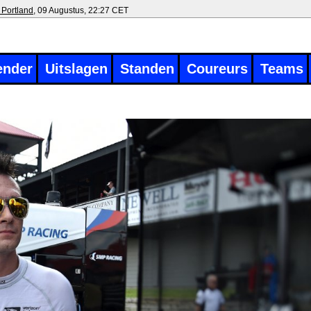
 Portland
, 09 Augustus, 22:27 CET
ender
Uitslagen
Standen
Coureurs
Teams