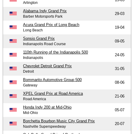
Arlington
Alabama Indy Grand Prix
29-03
Barber Motorsports Park
Acura Grand Prix of Long Beach
19-04
Long Beach
Sonsio Grand Prix
09-05
Indianapolis Road Course
110th Running of the Indianapolis 500
24-05
Indianapolis
Chevrolet Detroit Grand Prix
31-05
Detroit
Bommarito Automotive Group 500
08-06
Gateway
XPEL Grand Prix at Road America
21-06
Road America
Honda Indy 200 at Mid-Ohio
05-07
Mid-Ohio
Borchetta Bourbon Music City Grand Prix
20-07
Nashville Superspeedway