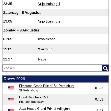
23:35
Vrije training 1
Zaterdag - 8 Augustus
19:05
Vrije training 2
Zondag - 9 Augustus
01:05
Kwalificatie
19:05
Warm-up
22:27
Race
Races 2026
Firestone Grand Prix of St. Petersburg
01-03
St. Petersburg
Good Ranchers 250
07-03
Phoenix Raceway
Java House Grand Prix of Arlington
15-03