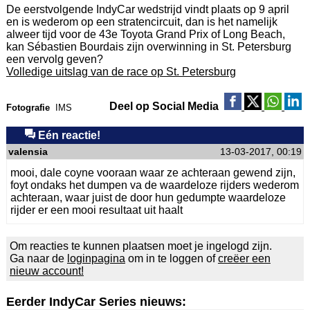
De eerstvolgende IndyCar wedstrijd vindt plaats op 9 april
en is wederom op een stratencircuit, dan is het namelijk
alweer tijd voor de 43e Toyota Grand Prix of Long Beach,
kan Sébastien Bourdais zijn overwinning in St. Petersburg
een vervolg geven?
Volledige uitslag van de race op St. Petersburg
Deel op Social Media
Fotografie
IMS
Eén reactie!
valensia
13-03-2017, 00:19
mooi, dale coyne vooraan waar ze achteraan gewend zijn,
foyt ondaks het dumpen va de waardeloze rijders wederom
achteraan, waar juist de door hun gedumpte waardeloze
rijder er een mooi resultaat uit haalt
Om reacties te kunnen plaatsen moet je ingelogd zijn.
Ga naar de
loginpagina
om in te loggen of
creëer een
nieuw account!
Eerder IndyCar Series nieuws: