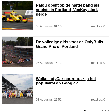
Palou opent op de harde band als
snelste in Portland, VeeKay sterk
derde
08 Augustus, 01:10
reacties: 0
De volledige gids voor de OnlyBulls
Grand Prix of Portland
06 Augustus, 15:13
reacties: 0
Welke IndyCar-coureurs zijn het
populairst op Google?
03 Augustus, 22:51
reacties: 0