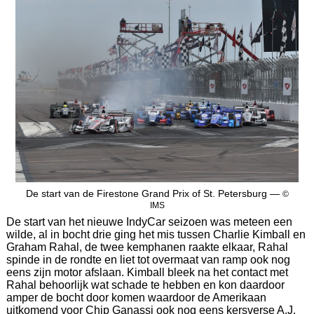
De start van de Firestone Grand Prix of St. Petersburg —
©
IMS
De start van het nieuwe IndyCar seizoen was meteen een
wilde, al in bocht drie ging het mis tussen Charlie Kimball en
Graham Rahal, de twee kemphanen raakte elkaar, Rahal
spinde in de rondte en liet tot overmaat van ramp ook nog
eens zijn motor afslaan. Kimball bleek na het contact met
Rahal behoorlijk wat schade te hebben en kon daardoor
amper de bocht door komen waardoor de Amerikaan
uitkomend voor Chip Ganassi ook nog eens kersverse A.J.