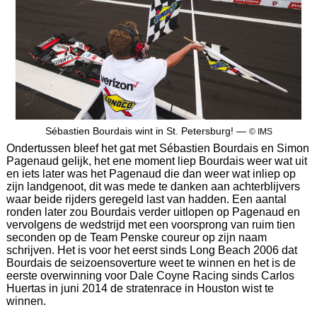
Sébastien Bourdais wint in St. Petersburg! —
© IMS
Ondertussen bleef het gat met Sébastien Bourdais en Simon
Pagenaud gelijk, het ene moment liep Bourdais weer wat uit
en iets later was het Pagenaud die dan weer wat inliep op
zijn landgenoot, dit was mede te danken aan achterblijvers
waar beide rijders geregeld last van hadden. Een aantal
ronden later zou Bourdais verder uitlopen op Pagenaud en
vervolgens de wedstrijd met een voorsprong van ruim tien
seconden op de Team Penske coureur op zijn naam
schrijven. Het is voor het eerst sinds Long Beach 2006 dat
Bourdais de seizoensoverture weet te winnen en het is de
eerste overwinning voor Dale Coyne Racing sinds Carlos
Huertas in juni 2014 de stratenrace in Houston wist te
winnen.