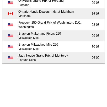
OnlyBulls Grand Prix of Portland
09-08
Portland
Ontario Honda Dealers Indy at Markham
16-08
Markham
Freedom 250 Grand Prix of Washington, D.C.
23-08
Washington
Snap-on Maker and Fixers 250
29-08
Milwaukee Mile
Snap-on Milwaukee Mile 250
30-08
Milwaukee Mile
Java House Grand Prix of Monterey
06-09
Laguna Seca