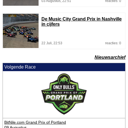
03 Augustus, 22:51
reacties: 0
De Music City Grand Prix in Nashville
in cijfers
22 Juli, 22:53
reacties: 0
Nieuwsarchief
Volgende Race
BitNile.com Grand Prix of Portland
09 Augustus