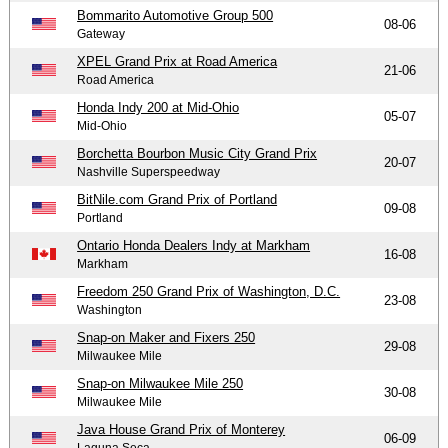
Bommarito Automotive Group 500
08-06
Gateway
XPEL Grand Prix at Road America
21-06
Road America
Honda Indy 200 at Mid-Ohio
05-07
Mid-Ohio
Borchetta Bourbon Music City Grand Prix
20-07
Nashville Superspeedway
BitNile.com Grand Prix of Portland
09-08
Portland
Ontario Honda Dealers Indy at Markham
16-08
Markham
Freedom 250 Grand Prix of Washington, D.C.
23-08
Washington
Snap-on Maker and Fixers 250
29-08
Milwaukee Mile
Snap-on Milwaukee Mile 250
30-08
Milwaukee Mile
Java House Grand Prix of Monterey
06-09
Laguna Seca