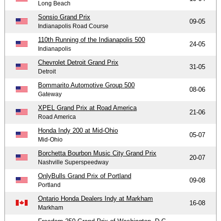
Long Beach
Sonsio Grand Prix
09-05
Indianapolis Road Course
110th Running of the Indianapolis 500
24-05
Indianapolis
Chevrolet Detroit Grand Prix
31-05
Detroit
Bommarito Automotive Group 500
08-06
Gateway
XPEL Grand Prix at Road America
21-06
Road America
Honda Indy 200 at Mid-Ohio
05-07
Mid-Ohio
Borchetta Bourbon Music City Grand Prix
20-07
Nashville Superspeedway
OnlyBulls Grand Prix of Portland
09-08
Portland
Ontario Honda Dealers Indy at Markham
16-08
Markham