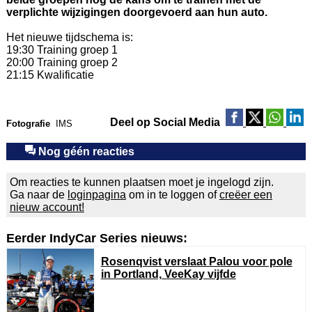
verplichte wijzigingen doorgevoerd aan hun auto.
Het nieuwe tijdschema is:
19:30 Training groep 1
20:00 Training groep 2
21:15 Kwalificatie
Deel op Social Media
Fotografie
IMS
Nog géén reacties
Om reacties te kunnen plaatsen moet je ingelogd zijn.
Ga naar de
loginpagina
om in te loggen of
creëer een
nieuw account!
Eerder IndyCar Series nieuws:
Rosenqvist verslaat Palou voor pole
in Portland, VeeKay vijfde