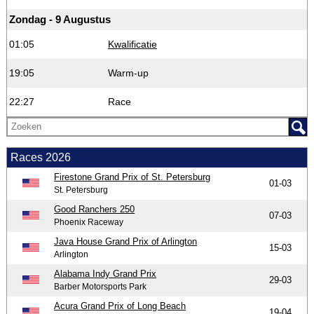
Zondag - 9 Augustus
01:05
Kwalificatie
19:05
Warm-up
22:27
Race
Races 2026
Firestone Grand Prix of St. Petersburg
01-03
St. Petersburg
Good Ranchers 250
07-03
Phoenix Raceway
Java House Grand Prix of Arlington
15-03
Arlington
Alabama Indy Grand Prix
29-03
Barber Motorsports Park
Acura Grand Prix of Long Beach
19-04