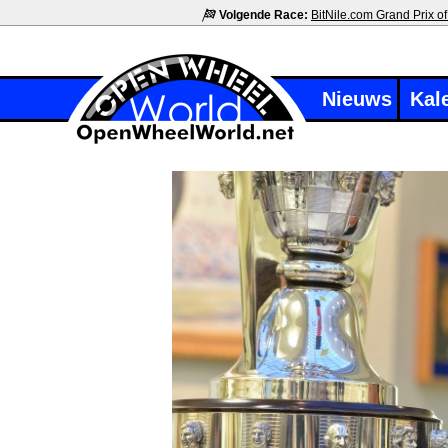
Volgende Race:
BitNile.com Grand Prix of
Nieuws
Kal