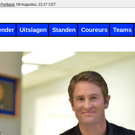
 Portland
, 09 Augustus, 22:27 CET
ender
Uitslagen
Standen
Coureurs
Teams