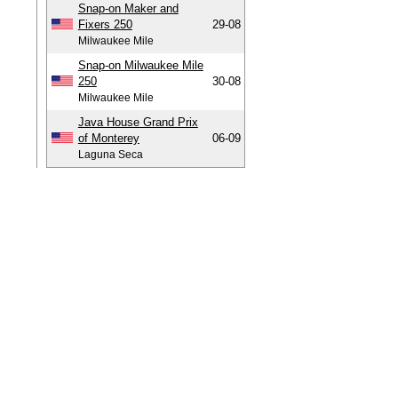
Snap-on Maker and
Fixers 250
29-08
Milwaukee Mile
Snap-on Milwaukee Mile
250
30-08
Milwaukee Mile
Java House Grand Prix
of Monterey
06-09
Laguna Seca