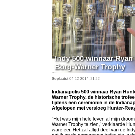
Indy 500 winnaar Ryan 
Borg-Warner Trophy
Geplaatst
04-12-2014, 21:22
Indianapolis 500 winnaar Ryan Hunt
Warner Trophy, de historische trofe
tijdens een ceremonie in de Indian
Afgelopen mei versloeg Hunter-Reay
“Het was mijn hele leven al mijn droom
Warner Trophy te zien,” verklaarde Hun
ware eer. Het zal altijd deel van de Indy