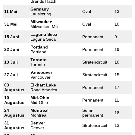
Brands Hatch
Germany
11 Mei
Oval
13
Lausitzring
Milwaukee
31 Mei
Oval
10
Milwaukee Mile
Laguna Seca
15 Juni
Permanent
9
Laguna Seca
Portland
22 Juni
Permanent
19
Portland
Toronto
13 Juli
Stratencircuit
10
Toronto
Vancouver
27 Juli
Stratencircuit
15
Vancouver
03
Elkhart Lake
Permanent
17
Augustus
Road America
10
Mid-Ohio
Permanent
11
Augustus
Mid-Ohio
24
Montreal
Semi-
18
Augustus
Montreal
permanent
31
Denver
Stratencircuit
13
Augustus
Denver